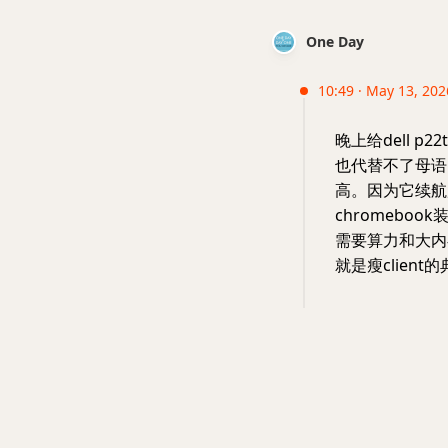
One Day
10:49 · May 13, 20
晚上给dell 
也代替不了母语
高。因为它续航
chromebo
需要算力和大内
就是瘦client