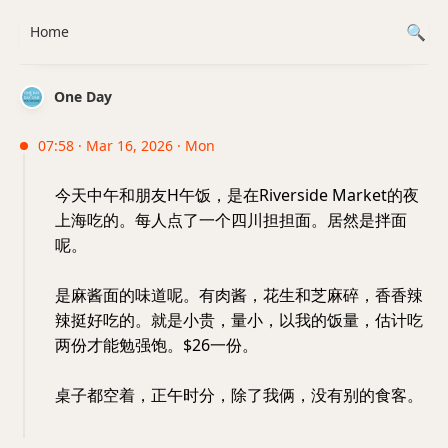
Home
One Day
07:58 · Mar 16, 2026 · Mon
今天中午和朋友H午饭，是在Riverside Market的夜
上海吃的。每人点了一个四川担担面。居然是拌面
呢。
是麻酱面的味道呢。有肉酱，花生和芝麻碎，香香辣
辣挺好吃的。就是小贵，量小，以我的饭量，估计吃
两份才能勉强饱。$26一份。
桌子都空着，正午时分，除了我俩，没有别的食客。