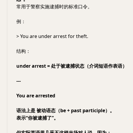
常用于警察实施逮捕时的标准口令。
例：
> You are under arrest for theft.
结构：
under arrest = 处于被逮捕状态（介词短语作表语）
---
You are arrested
语法上是 被动语态（be + past participle）。
表示“你被逮捕了”。
但实际英语里几乎不这样当场对人说，因为：