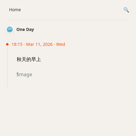
Home
One Day
18:15 · Mar 11, 2026 · Wed
秋天的早上
!
image