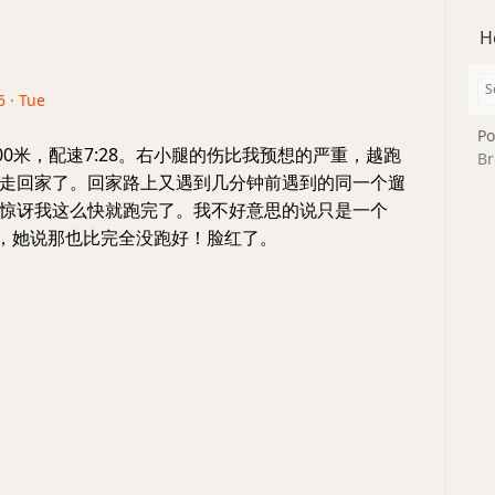
H
6 · Tue
Po
500米，配速7:28。右小腿的伤比我预想的严重，越跑
Br
走回家了。回家路上又遇到几分钟前遇到的同一个遛
惊讶我这么快就跑完了。我不好意思的说只是一个
t run，她说那也比完全没跑好！脸红了。