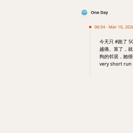
One Day
06:54 · Mar 10, 202
今天只 #跑了 
越痛。算了，就
狗的邻居，她很
very shor