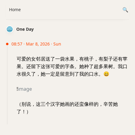
Home
One Day
08:57 · Mar 8, 2026 · Sun
可爱的女邻居送了一袋水果，有桃子，有梨子还有苹
果。还留下这张可爱的字条。她种了超多果树。我口
水很久了，她一定是留意到了我的口水。
😄
!
image
（别说，这三个汉字她画的还蛮像样的，辛苦她
了！）