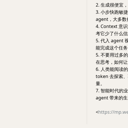
2. 生成很便宜
3. 小步快跑敏
agent，大
4. Conte
考它少了什么信
5. 代入 ag
能完成这个任务
5. 不要用过多
在思考，如何让 
6. 人类能阅读的
token 去探索
量。
7. 智能时代
agent 带来的
<
https://mp.