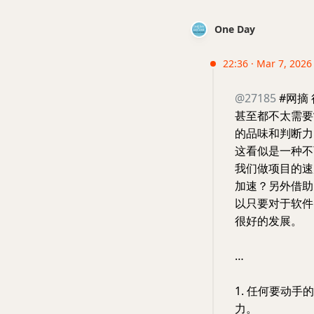
One Day
22:36 · Mar 7, 2026 
@27185
#网摘
甚至都不太需要
的品味和判断力
这看似是一种不
我们做项目的速
加速？另外借助
以只要对于软件
很好的发展。
…
1. 任何要动手
力。