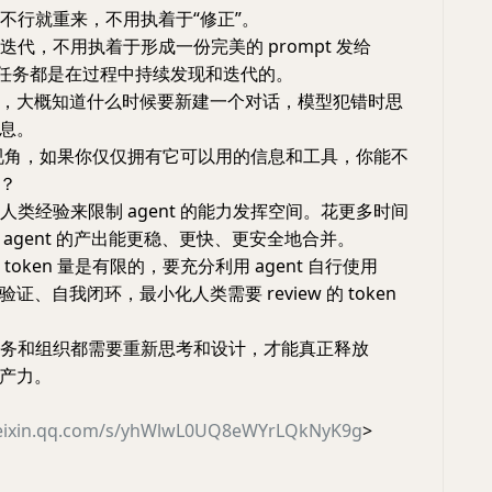
，不行就重来，不用执着于“修正”。
捷迭代，不用执着于形成一份完美的 prompt 发给
多数任务都是在过程中持续发现和迭代的。
xt 意识，大概知道什么时候要新建一个对话，模型犯错时思
息。
ent 视角，如果你仅仅拥有它可以用的信息和工具，你能不
？
的人类经验来限制 agent 的能力发挥空间。花更多时间
agent 的产出能更稳、更快、更安全地合并。
 token 量是有限的，要充分利用 agent 自行使用
、验证、自我闭环，最小化人类需要 review 的 token
的业务和组织都需要重新思考和设计，才能真正释放
生产力。
weixin.qq.com/s/yhWlwL0UQ8eWYrLQkNyK9g
>