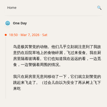
Home
One Day
18:50 · Mar 7, 2026 · Sat
鸟是极其警觉的动物。他们几乎立刻就注意到了我故
意扔在后院草地上的食物碎屑，飞过来蚕食。我在厨
房里隔着玻璃看。它们也知道我在远远的看，一边觅
食，一边警惕着周围的情况。
我只在厨房里无意间移动了一下，它们就立刻警觉的
跳起来飞走了。（过会儿自以为安全了再从树上飞下
来吃