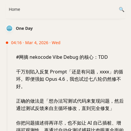
Home
One Day
04:16 · Mar 4, 2026 · Wed
#网摘 nekocode Vibe Debug 的核心：TDD
千万别陷入反复 Prompt「还是有问题，xxxx」的循
环。即便强如 Opus 4.6，我也试过七八轮仍然修不
好。
正确的做法是「想办法写测试代码来复现问题，然后
通过测试反馈来自主循环修改，直到完全修复」
你把问题描述得再详尽，也不如让 AI 自己插桩、增
强可观测性，再通过自动化测试捕获比肉眼更全面的