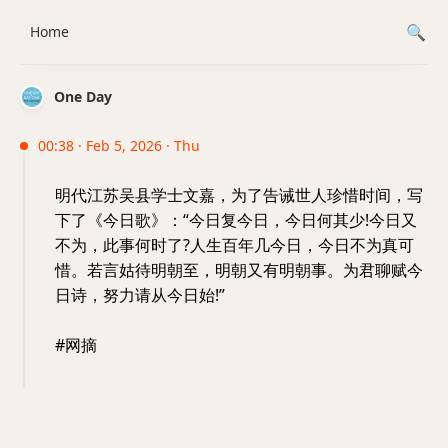
Home
One Day
00:38 · Feb 5, 2026 · Thu
明代江苏吴县学士文嘉，为了告诫世人珍惜时间，写
下了《今日歌》：“今日复今日，今日何其少!今日又
不为，此事何时了?人生百年几今日，今日不为真可
惜。若言姑待明朝至，明朝又有明朝事。为君聊赋今
日诗，努力请从今日始!”
#网摘