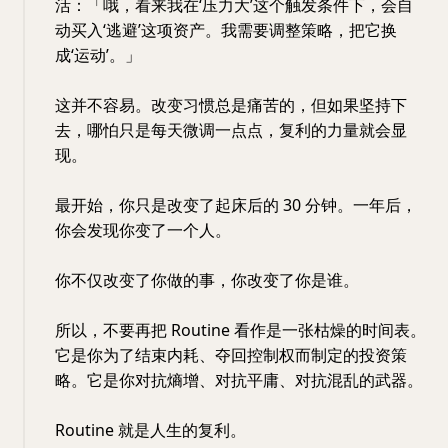
活：「哦，看来我在‘压力大’这个触发条件下，会自
动买入‘逃避’这项资产。我需要调整策略，把它换
成‘运动’。」
这并不容易。改变习惯总是痛苦的，但如果坚持下
去，哪怕只是每天微调一点点，复利的力量就会显
现。
最开始，你只是改变了起床后的 30 分钟。一年后，
你会发现你变了一个人。
你不仅改变了你做的事，你改变了你是谁。
所以，不要再把 Routine 看作是一张枯燥的时间表。
它是你为了结束内耗、夺回控制权而制定的投资策
略。它是你对抗熵增、对抗平庸、对抗混乱的武器。
Routine 就是人生的复利。