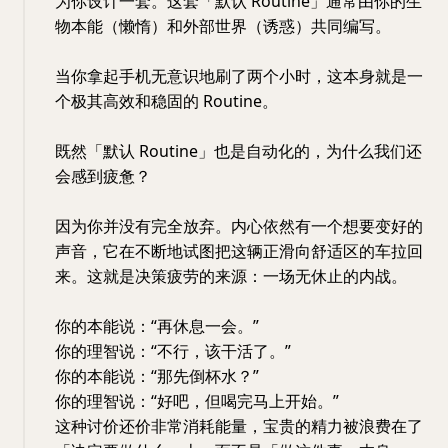
为你设计一套。这套「默认 Routine」通常由你的生
物本能（懒惰）和外部世界（诱惑）共同编写。
当你拿起手机无意识地刷了两个小时，这本身就是一
个极其高效和稳固的 Routine。
既然「默认 Routine」也是自动化的，为什么我们还
会感到疲惫？
因为你并没有完全放弃。内心依然有一个想要变好的
声音，它在不断地试图把这辆正滑向舒适区的车拉回
来。这就是决策疲劳的来源：一场无休止的内战。
你的本能说：“再休息一会。”
你的理智说：“不行，该干活了。”
你的本能说：“那先倒杯水？”
你的理智说：“好吧，但喝完马上开始。”
这种讨价还价非常消耗能量，宝贵的精力被浪费在了