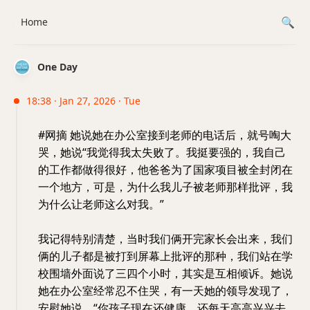
Home
One Day
18:38 · Jan 27, 2026 · Tue
#网摘 她说她在办公室接到老师的电话后，就号啕大
哭，她说“我觉得我太失败了。我挺要强的，我自己
的工作都做得很好，他爸爸为了国家项目被全封闭在
一个地方，可是，为什么我儿子被老师那样批评，我
为什么让老师这么对我。”
我记得特别清楚，当时我们俩开完家长会出来，我们
俩的儿子都是被打到屏幕上批评的那种，我们站在学
校围墙外面说了三四个小时，其实是互相倾诉。她说
她在办公室经常忍不住哭，有一天她的领导发现了，
安慰她说，“你孩子现在还健康，还每天高高兴兴去