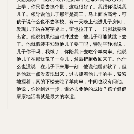
上学，你只是去挨个批，这就很好了。我跟你说说我
儿子。领导说他儿子那年是高三，马上面临高考，可
孩子说什么也不去学校。有一天晚上他进儿子房间，
发现儿子站在写字桌上，窗也拉开了，一只脚就要跨
出窗。他说如果他当时冲过去，他儿子可能就跳下去
了。他就假装不知道他儿子要干吗，特别平静地说，
儿子你干吗，我饿了，你陪我下去吃个羊肉串。他说
他儿子在那犹豫了一会儿，然后把腿收回来了。他什
么也没说，在儿子下来那一刻，他说他腿都软了，但
是他就一点没表现出来，过去抓着他儿子的手，紧紧
地握着，真的下楼去吃了羊肉串，中间也没有问他。
他说，你说到这一步，谁还去要他的成绩？孩子健健
康康地活着就是最大的幸运。