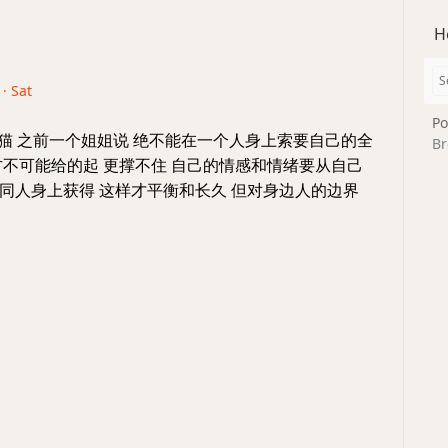
H
 · Sat
Po
猫猫 之前一个姐姐说 绝不能在一个人身上索要自己的全
Br
方不可能给的起 更撑不住 自己的情感和情绪要从自己
同人身上获得 这样才平衡和长久 但对身边人的边界