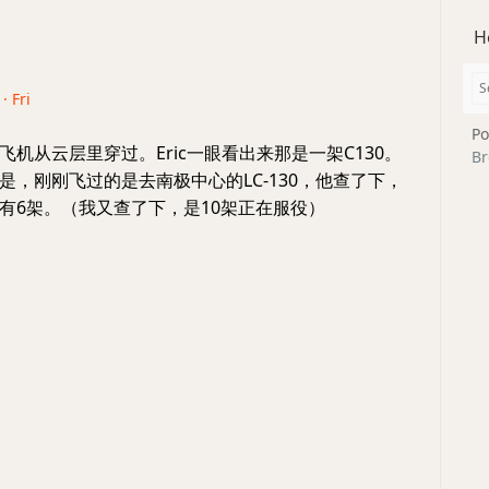
H
· Fri
Po
飞机从云层里穿过。Eric一眼看出来那是一架C130。
Br
是，刚刚飞过的是去南极中心的LC-130，他查了下，
有6架。（我又查了下，是10架正在服役）