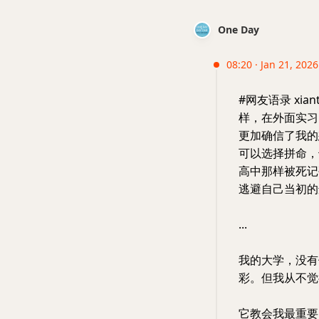
One Day
08:20 · Jan 21, 202
#网友语录 xi
样，在外面实习
更加确信了我的
可以选择拼命，
高中那样被死记
逃避自己当初的
...
我的大学，没有
彩。但我从不觉
它教会我最重要