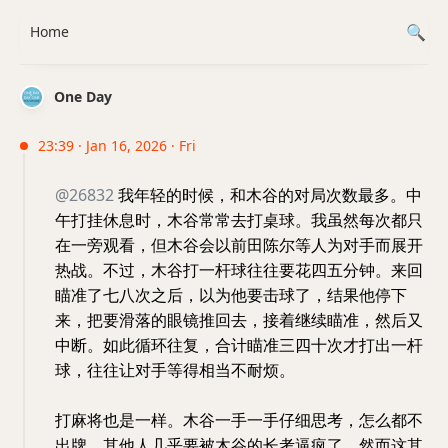
Home
One Day
23:39 · Jan 16, 2026 · Fri
@26832
我年轻的时候，和木谷的对局次数最多。中
午打挂休息时，木谷常常去打桌球。我虽然每次都只
在一旁观看，但木谷会以前田陈尔等人为对手而展开
热战。不过，木谷打一杆球往往要花四五分钟。来回
瞄准了七八次之后，以为他要击球了，结果他停下
来，把要滑落的眼镜推回去，接着继续瞄准，然后又
中断。如此循环往复，合计瞄准三四十次才打出一杆
球，往往让对手等得相当不耐烦。
打麻将也是一样。木谷一手一手仔细思考，怎么都不
出牌。其他人几乎要被木谷的长考逼疯了。然而这其