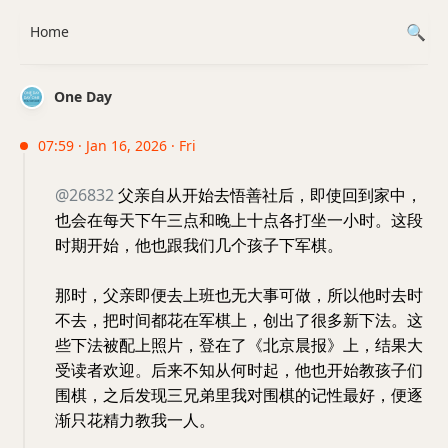
Home
One Day
07:59 · Jan 16, 2026 · Fri
@26832
父亲自从开始去悟善社后，即使回到家中，
也会在每天下午三点和晚上十点各打坐一小时。这段
时期开始，他也跟我们几个孩子下军棋。
那时，父亲即便去上班也无大事可做，所以他时去时
不去，把时间都花在军棋上，创出了很多新下法。这
些下法被配上照片，登在了《北京晨报》上，结果大
受读者欢迎。后来不知从何时起，他也开始教孩子们
围棋，之后发现三兄弟里我对围棋的记性最好，便逐
渐只花精力教我一人。