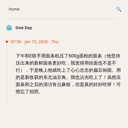
Home
One Day
07:56 · Jan 15, 2026 · Thu
下午和E联手用面条机压了600g面粉的面条（他坚持
压出来的新鲜面条更好吃，我觉得用挂面也不是不
行），于是晚上他就吃上了心心念念的扁豆焖面。用
的是新收获的东北油豆角。我也沾光吃上了！虽然压
面条和之后的清洁有点麻烦，但是真的好好吃呀！可
惜忘了拍照。