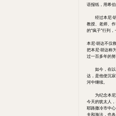
语报纸，用希伯
经过本尼·胡
教授、老师、作
的“疯子”行列
本尼·胡达不仅
把本尼·胡达称
过一百多年的努
如今，在以色
达，是他使沉寂
河中继续。
为纪念本尼·
今天的犹太人，
耶路撒冷市中心
夫和海法，也各