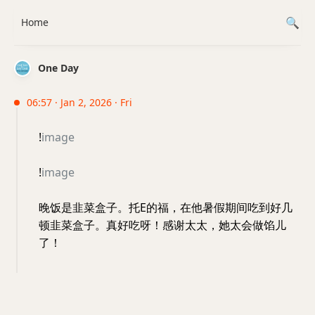
Home
One Day
06:57 · Jan 2, 2026 · Fri
!
image
!
image
晚饭是韭菜盒子。托E的福，在他暑假期间吃到好几
顿韭菜盒子。真好吃呀！感谢太太，她太会做馅儿
了！