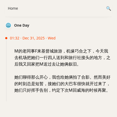
Home
One Day
01:32 · Dec 31, 2025 · Wed
M的老同事F来基督城旅游，机缘巧合之下，今天我
去机场把她们一行四人送到和旅行社接头的地方，之
后我又回家把M送过去让她俩叙旧。
她们聊得那么开心，我也给她俩拍了合影。然而美好
的时刻总是短暂，接她们的大巴车很快就开过来了，
她们只好挥手告别，约定下次M回威海的时候再聚。