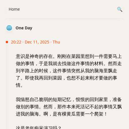
Home
One Day
20:22 · Dec 11, 2025 · Thu
意识是神奇的存在。刚刚在菜园里想到一件需要马上
做的事情，于是我就去找做这件事情的材料。然而走
到半路上的时候，这件事情突然从我的脑海里飘走
了。即使我再回到菜园，也想不起来刚才要做的事
情。
我恼怒自己脆弱的短期记忆，恨恨的回到家里，准备
做别的事情。然而，那件本来死活记不起的事情又飘
进我的脑海。啊，是有棵黄瓜需要一个爬架！
这是老年痴呆演习吗？