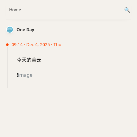
Home
One Day
09:14 · Dec 4, 2025 · Thu
今天的美云
!
image