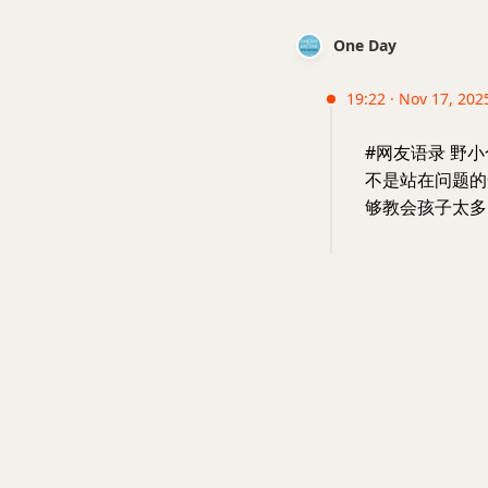
One Day
19:22 · Nov 17, 202
#网友语录 野
不是站在问题的
够教会孩子太多