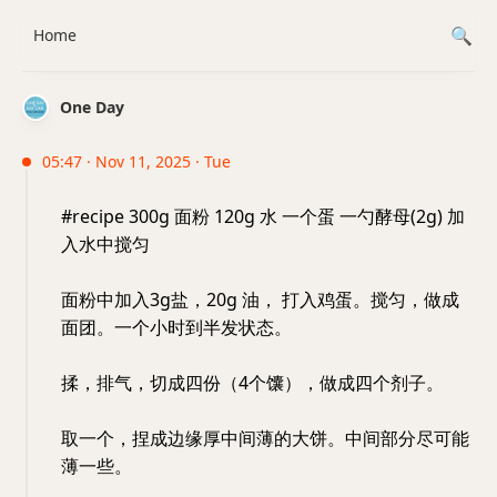
Home
One Day
05:47 · Nov 11, 2025 · Tue
#recipe 300g 面粉 120g 水 一个蛋 一勺酵母(2g) 加
入水中搅匀
面粉中加入3g盐，20g 油， 打入鸡蛋。搅匀，做成
面团。一个小时到半发状态。
揉，排气，切成四份（4个馕），做成四个剂子。
取一个，捏成边缘厚中间薄的大饼。中间部分尽可能
薄一些。