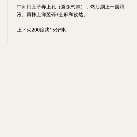
中间用叉子弄上孔（避免气泡），然后刷上一层蛋
液。再抹上洋葱碎+芝麻和孜然。
上下火200度烤15分钟。