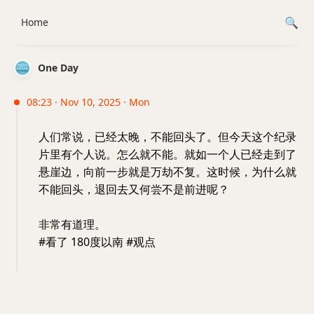
Home
One Day
08:23 · Nov 10, 2025 · Mon
人们常说，已经太晚，不能回头了。但今天这个纪录
片里有个人说。怎么就不能。就如一个人已经走到了
悬崖边，向前一步就是万劫不复。这时候，为什么就
不能回头，退回去又何尝不是前进呢？
非常有道理。
#看了 180度以南 #观点