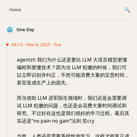
Home
One Day
04:13 · Nov 4, 2025 · Tue
agentzh 我们为什么还是要比 LLM 大语言模型更懂
编程和更懂技术？因为当 LLM 犯傻的时候，我们可
以立即识别并纠正，不然可能浪费大量的宝贵时间，
甚至造成生产上的损失。
而当借助 LLM 进军陌生领域时，我们还是会需要调
试 LLM 犯傻的问题，也还是会花费大量时间调试和
研究。不过好在这也是我们很好的学习过程。最后其
实还是“no pain no gain”法则 笑cry
当然，人类还是需要系统性地学习，这样才能真正成