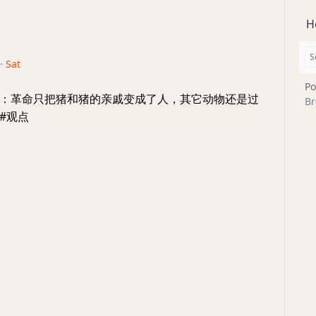
H
· Sat
Po
：革命只把猪和猪的亲戚变成了人，其它动物还是过
Br
#观点