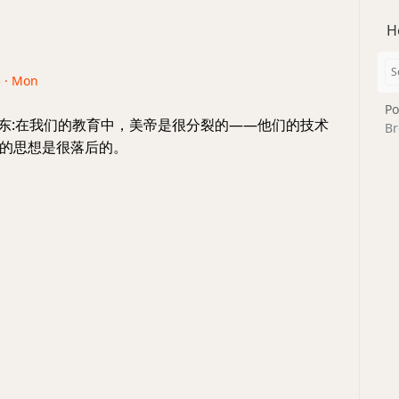
H
5 · Mon
Po
卫东:在我们的教育中，美帝是很分裂的——他们的技术
Br
的思想是很落后的。