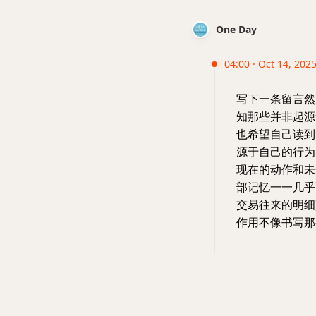
One Day
04:00 · Oct 14, 2025
写下一条留言然
知那些并非起源
也希望自己读到
源于自己的行为
现在的动作和未
部记忆一一几乎
交易往来的明细
作用不像书写那