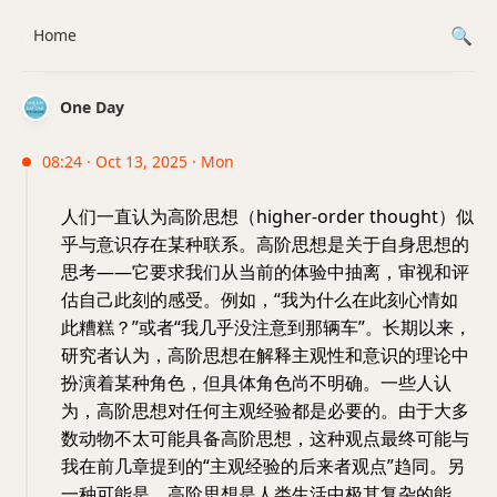
Home
One Day
08:24 · Oct 13, 2025 · Mon
人们一直认为高阶思想（higher-order thought）似
乎与意识存在某种联系。高阶思想是关于自身思想的
思考——它要求我们从当前的体验中抽离，审视和评
估自己此刻的感受。例如，“我为什么在此刻心情如
此糟糕？”或者“我几乎没注意到那辆车”。长期以来，
研究者认为，高阶思想在解释主观性和意识的理论中
扮演着某种角色，但具体角色尚不明确。一些人认
为，高阶思想对任何主观经验都是必要的。由于大多
数动物不太可能具备高阶思想，这种观点最终可能与
我在前几章提到的“主观经验的后来者观点”趋同。另
一种可能是，高阶思想是人类生活中极其复杂的能