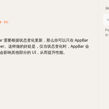
H
 · Fri
Po
Br
Bar 需要根据状态变化更新，那么你可以只在 AppBar
umer。这样做的好处是，仅当状态变化时，AppBar 会
会影响其他部分的 UI，从而提升性能。