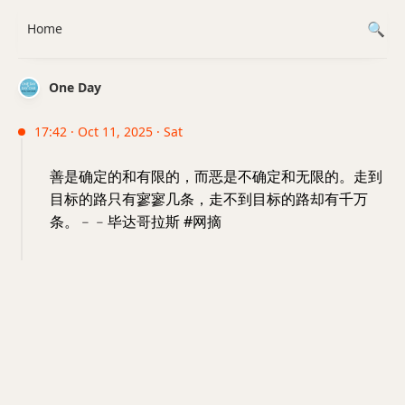
Home
One Day
17:42 · Oct 11, 2025 · Sat
善是确定的和有限的，而恶是不确定和无限的。走到
目标的路只有寥寥几条，走不到目标的路却有千万
条。﹣﹣毕达哥拉斯 #网摘