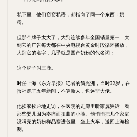
私下里，他们窃窃私语，都指向了同一个东西：奶
粉。
但那个牌子太大了，大到连续多年全国销量第一，大
到它的广告每天都在中央电视台黄金时段循环播放，
大到它的名字，几乎就是国产奶粉的代名词：
这个牌子叫三鹿。
时任上海《东方早报》记者的简光洲，当时32岁，在
报社跑了五年新闻，不算新人，也远非大佬。
他挨家挨户地走访，在医院的走廊里听家属哭诉，看
那些婴儿因为疼痛而扭曲的小脸。他悄悄把几个家庭
没喝完的奶粉样品塞进包里，坐上火车，送回上海检
测。