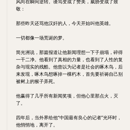
风向在瞬间逆转。谩骂变成了赞美，威胁变成了致
敬：
那些昨天还骂他汉奸的人，今天开始叫他英雄。
一切都像一场荒诞的梦。
简光洲说，那篇报道让他新闻理想一下子崩塌，碎得
一干二净。他看到了真相的力量，也看到了人性的复
杂与现实的残酷。他曾以为记者是社会的啄木鸟，后
来发现，啄木鸟想啄掉一棵朽木，首先要祈祷自己别
被树上的猴子弄死。
他赢得了几乎所有新闻奖项，但他心里那点火，灭
了。
四年后，当外界给他“中国最有良心的记者”光环时，
他悄悄地，离开了。