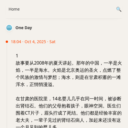
Home
One Day
18:04 · Oct 4, 2025 · Sat
1
故事要从2008年的夏天讲起。那年的中国，一半是火
焰，一半是海水。火焰是北京奥运的圣火，点燃了整
个民族的激情与梦想；海水，则是在甘肃积蓄的一滩
浑水，正悄悄漫溢。
在甘肃的医院里，14名婴儿几乎在同一时间，被诊断
出肾结石。他们的父母抱着孩子，眼神空洞。医生们
围着CT片子，眉头拧成了死结。他们都是经验丰富的
老大夫，一辈子见过的肾结石病人，加起来还没有这
一个月见到的婴儿多。