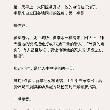
第二天早上，太阳照常升起。他的电话被打爆了。一
半是来自全国各地同行的祝贺，另一半是：
操你妈。
骚扰电话、死亡威胁，像潮水一样涌来。网络上，铺
天盖地的谩骂把他打成“民族工业的罪人”、“外资的走
狗”。有人甚至放话，要让他和他的家人“以杀父之仇
相报”。
那24小时，是他人生中漫长的一天。
当晚9点多，新华社发布通稿，卫生部专家指出，高
度怀疑三鹿牌婴幼儿配方奶粉受到三聚氰胺污染。
一锤定音。