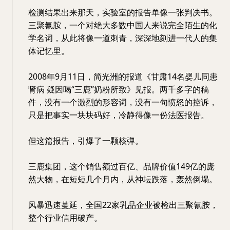
检测结果出来那天，实验室的报告单像一张判决书。
三聚氰胺，一个对绝大多数中国人来说完全陌生的化
学名词，从此将像一道刺青，深深地刻进一代人的集
体记忆里。
2008年9月11日，简光洲的报道《甘肃14名婴儿同患
肾病 疑因喝“三鹿”奶粉所致》见报。两千多字的稿
件，没有一个激烈的形容词，没有一句愤怒的控诉，
只是把事实一块块码好，冷静得像一份法医报告。
但这篇报告，引爆了一颗核弹。
三鹿集团，这个销售额过百亿、品牌价值149亿的庞
然大物，在短短几个月内，从神坛跌落，轰然倒塌。
风暴迅速蔓延，全国22家乳品企业被检出三聚氰胺，
整个行业信用破产。