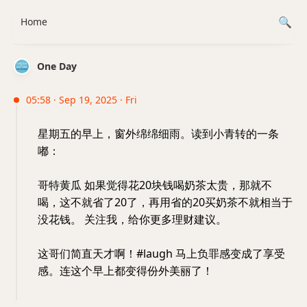
Home
One Day
05:58 · Sep 19, 2025 · Fri
星期五的早上，窗外绵绵细雨。读到小青转的一条
嘟：
哥特黄瓜 如果觉得花20块钱喝奶茶太贵，那就不
喝，这不就省了20了，再用省的20买奶茶不就相当于
没花钱。 关注我，给你更多理财建议。
这哥们简直天才啊！#laugh 马上负罪感变成了享受
感。连这个早上都变得份外美丽了！