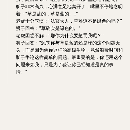
驴子非常高兴，心满意足地离开了，嘴里不停地念叨
着："草是蓝的，草是蓝的......"
老虎十分气愤："法官大人，草难道不是绿色的吗？"
狮子回答："草确实是绿色的。"
老虎困惑不解："那你为什么要惩罚我呢？"
狮子回答："惩罚你与草是蓝的还是绿的这个问题无
关，而是因为像你这样的高级生物，竟然浪费时间和
驴子争论这样简单的问题。最重要的是，你还用这个
问题来烦我，只是为了验证你已经知道是真的事
情。"