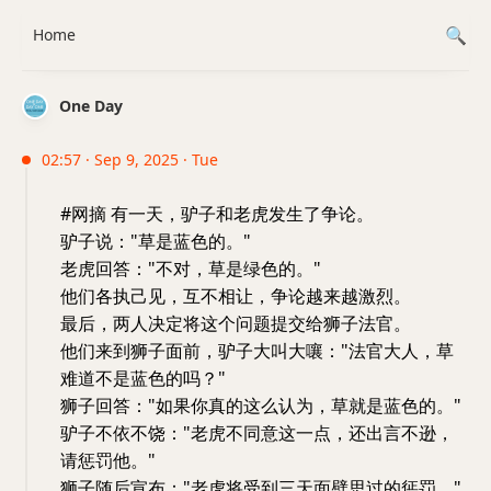
Home
One Day
02:57 · Sep 9, 2025 · Tue
#网摘 有一天，驴子和老虎发生了争论。
驴子说："草是蓝色的。"
老虎回答："不对，草是绿色的。"
他们各执己见，互不相让，争论越来越激烈。
最后，两人决定将这个问题提交给狮子法官。
他们来到狮子面前，驴子大叫大嚷："法官大人，草
难道不是蓝色的吗？"
狮子回答："如果你真的这么认为，草就是蓝色的。"
驴子不依不饶："老虎不同意这一点，还出言不逊，
请惩罚他。"
狮子随后宣布："老虎将受到三天面壁思过的惩罚。"