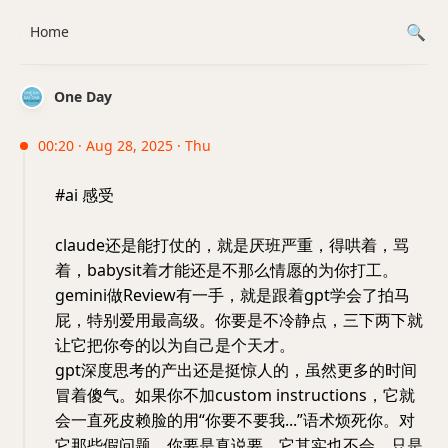
Home
One Day
00:20 · Aug 28, 2025 · Thu
#ai 感受
claude还是能打仗的，就是厌班严重，得哄着，骂
着，babysit着才能还是不那么情愿的为你打工。
gemini做Review有一手，就是跟着gpt学会了拍马
屁，特别爱用最高级。你要是不冷静点，三下两下就
让它把你夸的以为自己是个天才。
gpt深度思考的产出还是挺惊人的，虽然更多的时间
冒着傻气。如果你不加custom instructions，它就
会一直死皮赖脸的用“你要不要我...”语术烦死你。对
它那些假问题，你要是真说要，它其实也不会，只是