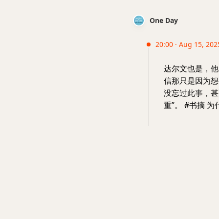
One Day
20:00 · Aug 15, 2025
达尔文也是，他
信那只是因为想
没忘过此事，甚
重”。 #书摘 