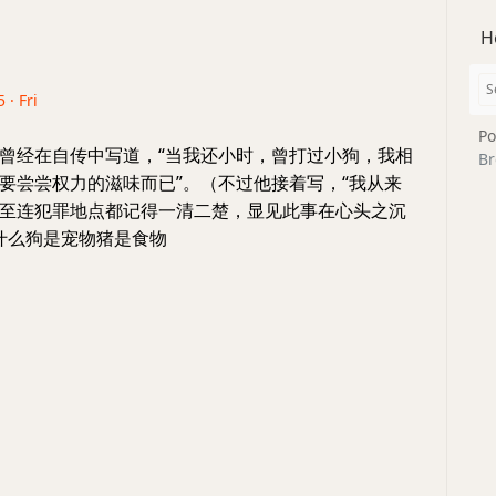
H
 · Fri
Po
曾经在自传中写道，“当我还小时，曾打过小狗，我相
Br
要尝尝权力的滋味而已”。（不过他接着写，“我从来
至连犯罪地点都记得一清二楚，显见此事在心头之沉
为什么狗是宠物猪是食物