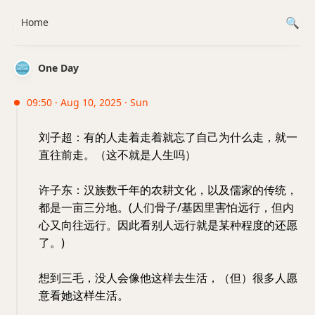
Home
One Day
09:50 · Aug 10, 2025 · Sun
刘子超：有的人走着走着就忘了自己为什么走，就一
直往前走。（这不就是人生吗）
许子东：汉族数千年的农耕文化，以及儒家的传统，
都是一亩三分地。(人们骨子/基因里害怕远行，但内
心又向往远行。因此看别人远行就是某种程度的还愿
了。)
想到三毛，没人会像他这样去生活，（但）很多人愿
意看她这样生活。