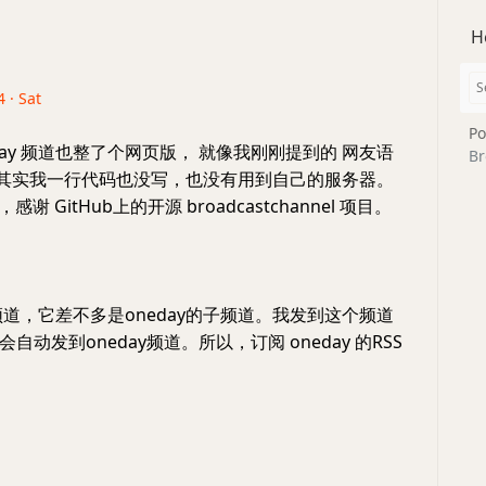
H
 · Sat
Po
 day 频道也整了个网页版， 就像我刚刚提到的 网友语
Br
。其实我一行代码也没写，也没有用到自己的服务器。
e，感谢 GitHub上的开源 broadcastchannel 项目。
道，它差不多是oneday的子频道。我发到这个频道
自动发到oneday频道。所以，订阅 oneday 的RSS