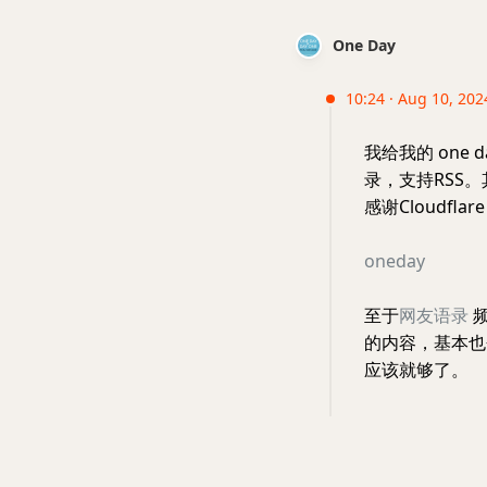
One Day
10:24 · Aug 10, 2024
我给我的 one
录，支持RSS
感谢Cloudflar
oneday
至于
网友语录
频
的内容，基本也会
应该就够了。