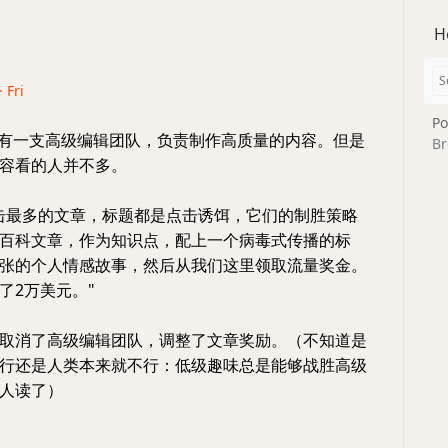
H
· Fri
Po
来有一支高级编辑团队，负责制作高质量的内容。但是
Br
容看的人并不多。
击最多的文章，标题都是点击诱饵，它们的制胜策略
百科文章，作为知识点，配上一个病毒式传播的标
张的个人情感故事，然后从我们这里领取流量奖金。
了2万美元。"
取消了高级编辑团队，调整了文章奖励。（不知道是
行还是人类本来就不行：低级趣味总是能够战胜高级
人读了）