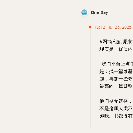
One Day
19:12 · Jul 25, 2025 
#网摘 他们原
现实是，优质内
"我们平台上点
是：找一篇维基
题，再加一些夸
最高的一篇赚到
他们别无选择，
不是这届人类不
趣味。书都没有