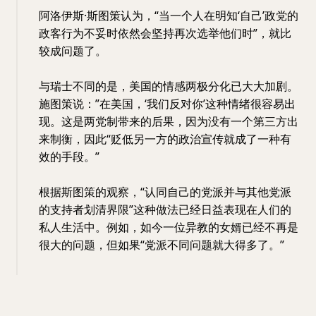
阿洛伊斯·斯图策认为，“当一个人在明知‘自己’政党的
政客行为不妥时依然会坚持再次选举他们时”，就比
较成问题了。
与瑞士不同的是，美国的情感两极分化已大大加剧。
施图策说：”在美国，‘我们反对你’这种情绪很容易出
现。这是两党制带来的后果，因为没有一个第三方出
来制衡，因此“贬低另一方的政治宣传就成了一种有
效的手段。”
根据斯图策的观察，“认同自己的党派并与其他党派
的支持者划清界限”这种做法已经日益表现在人们的
私人生活中。例如，如今一位异教的女婿已经不再是
很大的问题，但如果“党派不同问题就大得多了。”