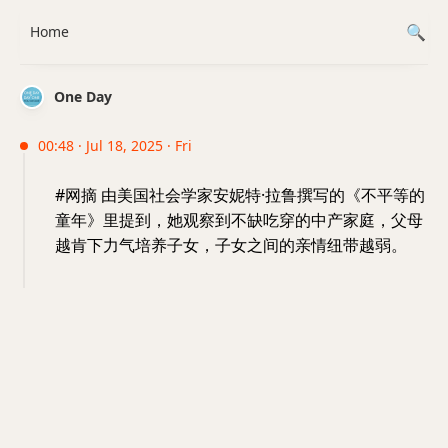
Home
One Day
00:48 · Jul 18, 2025 · Fri
#网摘 由美国社会学家安妮特·拉鲁撰写的《不平等的
童年》里提到，她观察到不缺吃穿的中产家庭，父母
越肯下力气培养子女，子女之间的亲情纽带越弱。