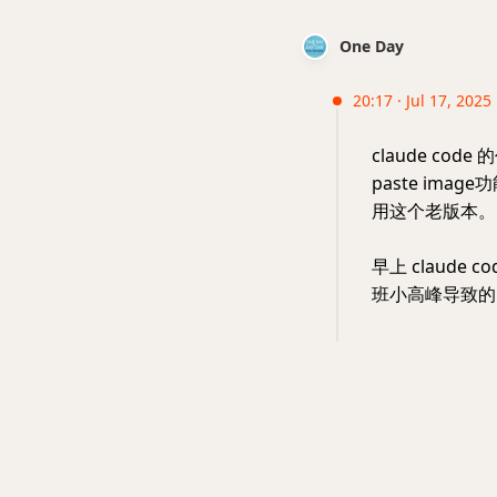
One Day
20:17 · Jul 17, 2025
claude cod
paste ima
用这个老版本。
早上 claude
班小高峰导致的