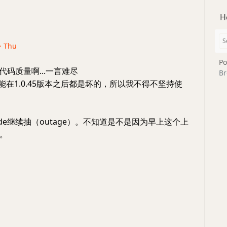
H
 · Thu
Po
e 的代码质量啊...一言难尽
Br
ge功能在1.0.45版本之后都是坏的，所以我不得不坚持使
 code继续抽（outage）。不知道是不是因为早上这个上
。