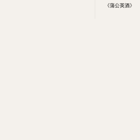
《蒲公英酒》