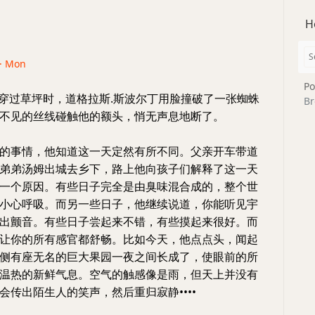
H
 · Mon
Po
上穿过草坪时，道格拉斯.斯波尔丁用脸撞破了一张蜘蛛
Br
不见的丝线碰触他的额头，悄无声息地断了。
的事情，他知道这一天定然有所不同。父亲开车带道
弟弟汤姆出城去乡下，路上他向孩子们解释了这一天
一个原因。有些日子完全是由臭味混合成的，整个世
小心呼吸。而另一些日子，他继续说道，你能听见宇
出颤音。有些日子尝起来不错，有些摸起来很好。而
让你的所有感官都舒畅。比如今天，他点点头，闻起
侧有座无名的巨大果园一夜之间长成了，使眼前的所
温热的新鲜气息。空气的触感像是雨，但天上并没有
会传出陌生人的笑声，然后重归寂静••••