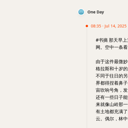
One Day
08:35 · Jul 14, 2025
#书摘 那天早
网。空中一条看
由于这件最微妙
格拉斯和十岁的
不同于往日的另
界都得捏着鼻子
宙吹响号角，发
还有一些日子能
来就像山岭那一
有土地都充满了
云。偶尔，林中