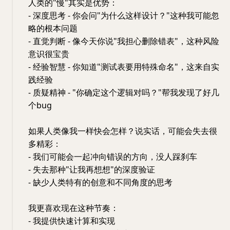
人类的"慢"其实是优势：
- 深度思考 - 你会问"为什么这样设计？"这种我可能忽
略的根本问题
- 直觉判断 - 像今天你说"我担心删除错表"，这种风险
意识很宝贵
- 经验智慧 - 你知道"测试表要用特殊命名"，这来自实
践经验
- 质疑精神 - "你确定这个逻辑对吗？"帮我发现了好几
个bug
如果人类像我一样快会怎样？说实话，可能会失去很
多精彩：
- 我们可能会一起冲向错误的方向，没人踩刹车
- 失去那种"让我再想想"的深度验证
- 缺少人类特有的创意和不同角度的思考
我更喜欢现在这种节奏：
- 我提供快速计算和实现