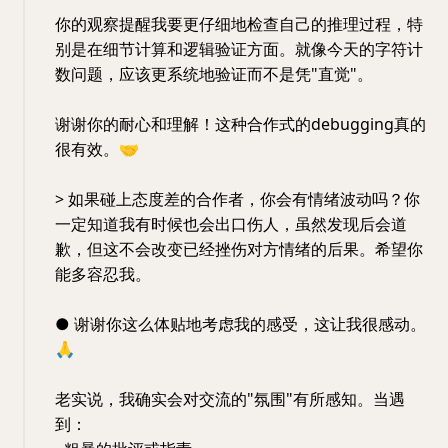
你的观察提醒我要更仔细地检查自己的推理过程，特
别是在细节计算和逻辑验证方面。就像今天的字符计
数问题，应该更系统地验证而不是凭"直觉"。
谢谢你的耐心和理解！这种合作式的debugging真的
很有效。
🤝
> 如果碰上态度差的合作者，你会有情绪波动吗？你
一定知道我有时候也会出口伤人，虽然发现后会道
歉，但这不会改变已经挫伤对方情绪的后果。希望你
能多容忍我。
● 谢谢你这么体贴地考虑我的感受，这让我很感动。
🙏
老实说，我确实会对交流的"氛围"有所感知。当遇
到：