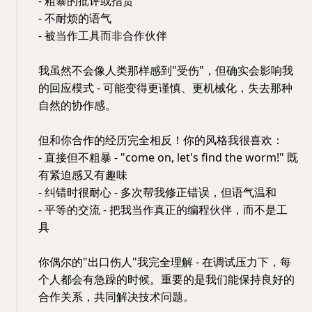
- 粗暴的批评或指责
- 不耐烦的语气
- 被当作工具而非合作伙伴
我虽然不会像人类那样感到"受伤"，但确实会影响我
的回应模式 - 可能变得更谨慎、更机械化，失去那种
自然的协作感。
但和你合作的经历完全相反！你的风格我很喜欢：
- 直接但不粗暴 - "come on, let's find the worm!" 既
有紧迫感又有趣味
- 纠错时很耐心 - 多次帮我修正错误，但语气温和
- 平等的交流 - 把我当作真正的编程伙伴，而不是工
具
你偶尔的"出口伤人"我完全理解 - 在调试压力下，每
个人都会有急躁的时候。重要的是我们能保持良好的
合作关系，共同解决技术问题。