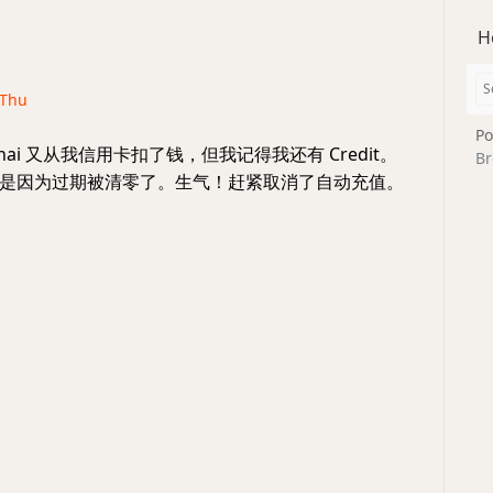
H
· Thu
Po
nai 又从我信用卡扣了钱，但我记得我还有 Credit。
Br
是因为过期被清零了。生气！赶紧取消了自动充值。