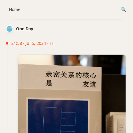
Home
One Day
21:58 · Jul 5, 2024 · Fri