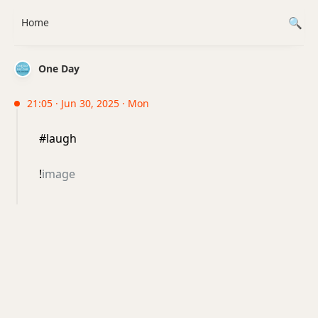
Home
One Day
21:05 · Jun 30, 2025 · Mon
#laugh
!
image