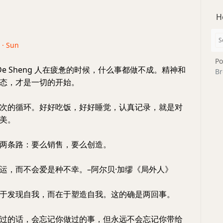
H
 · Sun
Po
i De Sheng 人在疲惫的时候，什么事都做不成。精神和
Br
态，才是一切的开始。
次的循环。好好吃饭，好好睡觉，认真记录，就是对
美。
两条路：要么销售，要么创造。
运，而不会爱是种不幸。–阿尔贝·加缪《局外人》
于发现自我，而在于塑造自我。这的确是两回事。
过的话，会忘记你做过的事，但永远不会忘记你带给